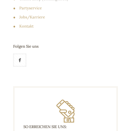
●
Partyservice
●
Jobs/Karriere
●
Kontakt
Folgen Sie uns
SO ERREICHEN SIE UNS: