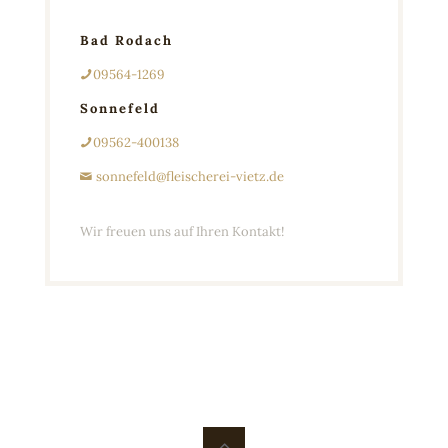
Bad Rodach
09564-1269
Sonnefeld
09562-400138
sonnefeld@fleischerei-vietz.de
Wir freuen uns auf Ihren Kontakt!