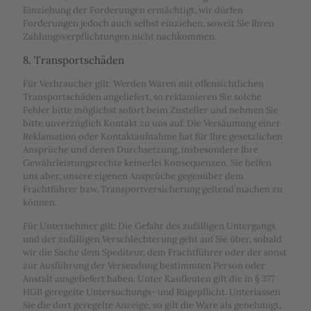
Einziehung der Forderungen ermächtigt, wir dürfen
Forderungen jedoch auch selbst einziehen, soweit Sie Ihren
Zahlungsverpflichtungen nicht nachkommen.
8. Transportschäden
Für Verbraucher gilt: Werden Waren mit offensichtlichen
Transportschäden angeliefert, so reklamieren Sie solche
Fehler bitte möglichst sofort beim Zusteller und nehmen Sie
bitte unverzüglich Kontakt zu uns auf. Die Versäumung einer
Reklamation oder Kontaktaufnahme hat für Ihre gesetzlichen
Ansprüche und deren Durchsetzung, insbesondere Ihre
Gewährleistungsrechte keinerlei Konsequenzen. Sie helfen
uns aber, unsere eigenen Ansprüche gegenüber dem
Frachtführer bzw. Transportversicherung geltend machen zu
können.
Für Unternehmer gilt: Die Gefahr des zufälligen Untergangs
und der zufälligen Verschlechterung geht auf Sie über, sobald
wir die Sache dem Spediteur, dem Frachtführer oder der sonst
zur Ausführung der Versendung bestimmten Person oder
Anstalt ausgeliefert haben. Unter Kaufleuten gilt die in § 377
HGB geregelte Untersuchungs- und Rügepflicht. Unterlassen
Sie die dort geregelte Anzeige, so gilt die Ware als genehmigt,