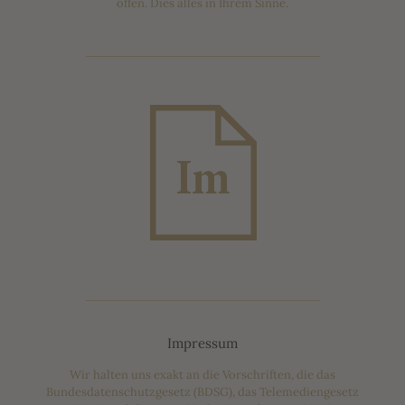
offen. Dies alles in Ihrem Sinne.
Impressum
Wir halten uns exakt an die Vorschriften, die das
Bundesdatenschutzgesetz (BDSG), das Telemediengesetz