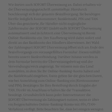
Wir bieten auch SOFORT Überweisung an. Dabei erhalten wir
die Überweisungsgutschrift unmittelbar. Hierdurch
beschleunigt sich der gesamte Bestellvorgang. Sie benötigen
hierfür lediglich Kontonummer, Bankleitzahl, PIN und TAN.
Über das gesicherte, für Händler nicht zugängliche
Zahlformular der SOFORT GmbH stellt SOFORT Überweisung
automatisiert und in Echtzeit eine Überweisung in Ihrem
Online-Bankkonto ein. Der Kaufbetrag wird dabei sofort und
direkt an das Bankkonto des Händlers überwiesen. Bei Wahl
der Zahlungsart SOFORT Überweisung öffnet sich am Ende des
Bestellvorgangs ein vorausgefülltes Formular. Dieses enthält
bereits unsere Bankverbindung. Darüber hinaus werden in
dem Formular bereits der Überweisungsbetrag und der
Verwendungszweck angezeigt. Sie müssen nun das Land
auswählen, in dem Sie Ihr Online-Banking-Konto haben und
die Bankleitzahl eingeben. Dann geben Sie die gleichen Daten,
wie bei Anmeldung zum Online-Banking ein (Kontonummer
und PIN). Bestätigen Sie Ihre Bestellung durch Eingabe der
TAN. Direkt im Anschluss erhalten Sie die Transaktion
bestätigt. Grundsätzlich kann jeder Internetnutzer die
SOFORT Überweisung als Zahlungsart nutzen, wenn er über
ein freigeschaltetes Online-Banking-Konto mit PIN/TAN-
Verfahren verfügt. Bitte beachten Sie, dass bei einigen wenigen