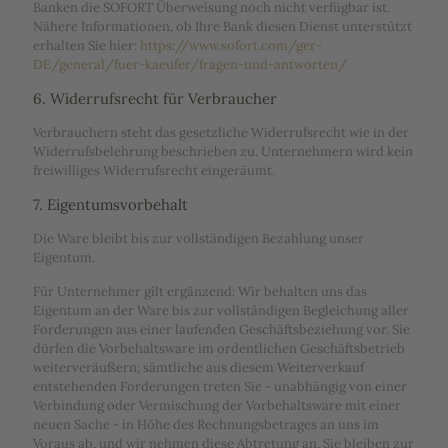
Banken die SOFORT Überweisung noch nicht verfügbar ist.
Nähere Informationen, ob Ihre Bank diesen Dienst unterstützt
erhalten Sie hier:
https://www.sofort.com/ger-
DE/general/fuer-kaeufer/fragen-und-antworten/
6. Widerrufsrecht für Verbraucher
Verbrauchern steht das gesetzliche Widerrufsrecht wie in der
Widerrufsbelehrung beschrieben zu. Unternehmern wird kein
freiwilliges Widerrufsrecht eingeräumt.
7. Eigentumsvorbehalt
Die Ware bleibt bis zur vollständigen Bezahlung unser
Eigentum.
Für Unternehmer gilt ergänzend: Wir behalten uns das
Eigentum an der Ware bis zur vollständigen Begleichung aller
Forderungen aus einer laufenden Geschäftsbeziehung vor. Sie
dürfen die Vorbehaltsware im ordentlichen Geschäftsbetrieb
weiterveräußern; sämtliche aus diesem Weiterverkauf
entstehenden Forderungen treten Sie - unabhängig von einer
Verbindung oder Vermischung der Vorbehaltsware mit einer
neuen Sache - in Höhe des Rechnungsbetrages an uns im
Voraus ab, und wir nehmen diese Abtretung an. Sie bleiben zur